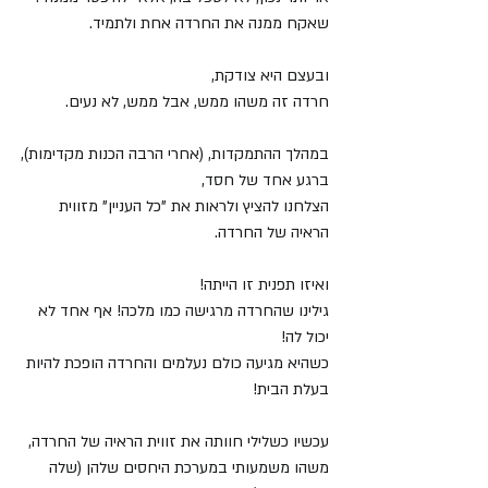
שאקח ממנה את החרדה אחת ולתמיד.
ובעצם היא צודקת, 
חרדה זה משהו ממש, אבל ממש, לא נעים.
במהלך ההתמקדות, (אחרי הרבה הכנות מקדימות),
ברגע אחד של חסד,
הצלחנו להציץ ולראות את "כל העניין" מזווית 
הראיה של החרדה.
ואיזו תפנית זו הייתה! 
גילינו שהחרדה מרגישה כמו מלכה! אף אחד לא 
יכול לה!
כשהיא מגיעה כולם נעלמים והחרדה הופכת להיות 
בעלת הבית!
עכשיו כשלילי חוותה את זווית הראיה של החרדה,
משהו משמעותי במערכת היחסים שלהן (שלה 