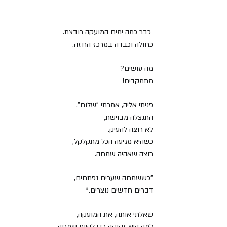
 כבר כמה ימים המועקה רובצת.
כחולה וכבדה במרכז החזה.
מה עושים?
מתמקדים!
פניתי אליה, אמרתי "שלום".
התנצלה מבוישת,
לא רוצה להעיק.
כשהיא מגיעה הכל מתקלקל,
רוצה שאהיה שמחה.
"כששמחה שערים נפתחים,
דברים חדשים נוצרים."
שאלתי אותה, את המועקה,
למה היא זקוקה כדי להיות שמחה.