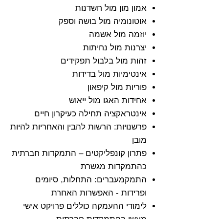
אמון מון מול חשדנות
אוטונומיה מול בושה וספק
יוזמה מול אשמה
יצרנות מול נחיתות
זהות מול בלבול תפקידים
אינטימיות מול בדידות
פוריות מול קיפאון
אחידות האגו מול ייאוש
אינטראקציה תחילה כעיקרון חיים
פרשנויות: הרשות להבין וה
אחריות להיות
מובן
פתרון קונפליקטים – התמקדות חברתית
כהתמקדות מגשרת
התמקמעברים: התחלות, סיומים
ופרידות - האפשרות האחרת
לימודי ההעמקה כוללים פרויקט אישי