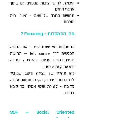
היכולת לחוש יציבות מבפנים גם בתוך
אתגרי החיים
תחושת ברורה של עצמי - “אני” חיה
ונוכחת
מהי התמקדות - Focusing ?
התמקדות מאפשרת לפגוש את החוויה
הפנימית דרך felt sense — תחושה
גופנית-רגשית עדינה שמחזיקה בתוכה
ידע עמוק על עצמנו.
זהו תהליך של עצירה וקשב שמוביל
להתבהרות פנימית, הקלה, ותנועה עדינה
קדימה - ליצירת שינוי אמיתי בר קימא
בחיים.
SOF – Social Oriented