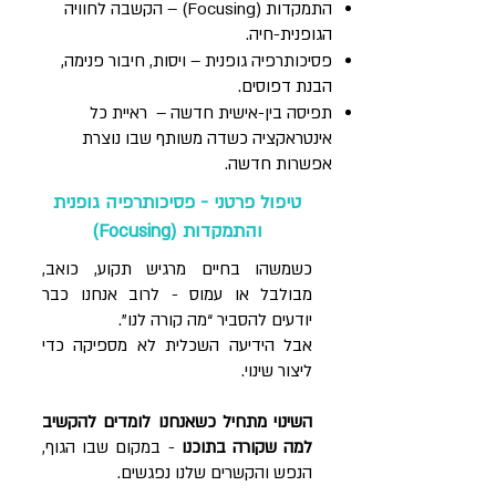
התמקדות (Focusing) – הקשבה לחוויה
הגופנית-חיה.
פסיכותרפיה גופנית – ויסות, חיבור פנימה,
הבנת דפוסים.
תפיסה בין-אישית חדשה – ראיית כל
אינטראקציה כשדה משותף שבו נוצרת
אפשרות חדשה.
טיפול פרטני - פסיכותרפיה גופנית
והתמקדות (Focusing)
כשמשהו בחיים מרגיש תקוע, כואב,
מבולבל או עמוס - לרוב אנחנו כבר
יודעים להסביר “מה קורה לנו”.
אבל הידיעה השכלית לא מספיקה כדי
ליצור שינוי.
השינוי מתחיל כשאנחנו לומדים להקשיב
למה שקורה בתוכנו
- במקום שבו הגוף,
הנפש והקשרים שלנו נפגשים.