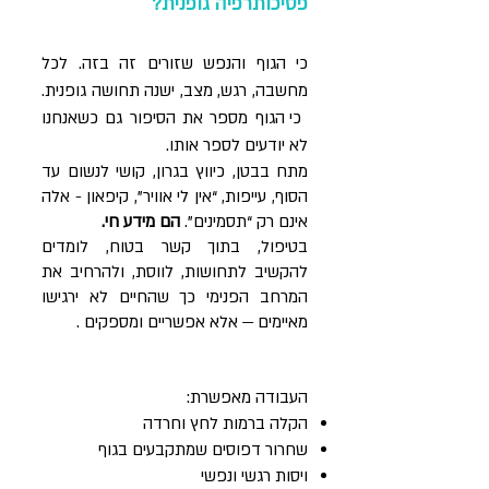
פסיכותרפיה גופנית?
כי הגוף והנפש שזורים זה בזה. לכל
מחשבה, רגש, מצב, ישנה תחושה גופנית.
כי הגוף מספר את הסיפור גם כשאנחנו
לא יודעים לספר אותו.
מתח בבטן, כיווץ בגרון, קושי לנשום עד
הסוף, עייפות, “אין לי אוויר”, קיפאון - אלה
אינם רק “תסמינים”.
הם מידע חי.
בטיפול, בתוך קשר בטוח, לומדים
להקשיב לתחושות, לווסת, ולהרחיב את
המרחב הפנימי כך שהחיים לא ירגישו
מאיימים — אלא אפשריים ומספקים .
העבודה מאפשרת:
הקלה ברמות לחץ וחרדה
שחרור דפוסים שמתקבעים בגוף
ויסות רגשי ונפשי