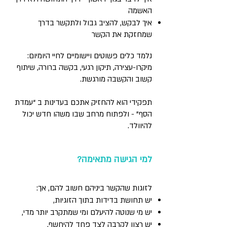
האשמה
איך לבקש, להציב גבול ולתקשר בדרך
שמחזקת את הקשר
נלמד כלים פשוטים ויישומיים לחיי היומיום:
מיקרו-עצירה, תיקון רגעי, בקשה ברורה, שיתוף
קשוב והקשבה מורגשת.
תפקידי הוא להחזיק אתכם בעדינות ב “עמדת
הסף" - ולפתוח מרחב שבו משהו חדש יכול
להיוולד.
למי הגישה מתאימה?
לזוגות שהקשר ביניהם חשוב להם, אך:
יש תחושת בדידות בתוך הזוגיות,
יש מי שנוטה להיעלם ומי שמתקרב יותר מדי,
יש רצון לקרבה לצד פחד להיחשף,