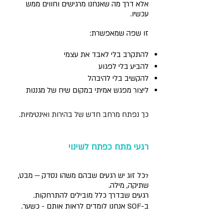
אלא דרך מה שאנחנו מרגישים וחווים ממש
עכשיו.
זו שפה שמאפשרת:
להתקרב בלי לאבד את עצמי
להביע בלי לפגוע
להקשיב בלי להיבהל
ליצור מפגש אמיתי במקום שיח של מגננות
כך נפתח מרחב חדש של בהירות ואינטימיות.
רגעי מתח כפתח לשינוי
כל זוג יש רגעים שבהם משהו נסדק — מבט,
ל
שתיקה, מילה.
רגעים שבדרך כלל מובילים להתרחקות.
ב-SOF אנחנו לומדים לראות אותם -
כשער
.