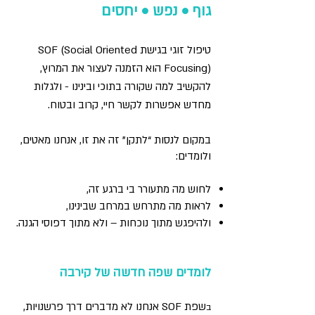
גוף • נפש • יחסים
טיפול זוגי בגישת SOF (Social Oriented
Focusing) הוא הזמנה לעצור את המרוץ,
להקשיב למה שקורה בתוכי ובינינו - ולגלות
מחדש אפשרות לקשר חיי, קרוב ובטוח.
במקום לנסות “לתקן” זה את זו, אנחנו מאטים,
ולומדים:
לחוש מה מתעורר בי ברגע זה,
לראות מה מתרחש במרחב שבינינו,
ולהיפגש מתוך נוכחות – ולא מתוך דפוסי הגנה.
לומדים שפה חדשה של קירבה
שפת SOF אנחנו לא מדברים דרך פרשנויות,
ב