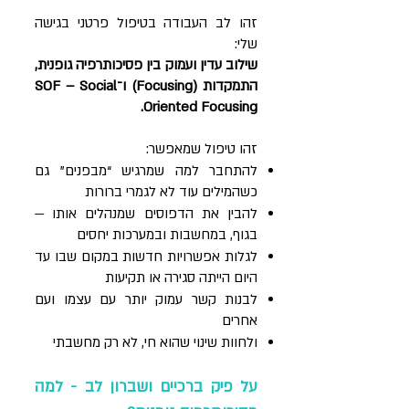
זהו לב העבודה בטיפול פרטני בגישה
שלי:
שילוב עדין ועמוק בין פסיכותרפיה גופנית,
התמקדות (Focusing) ו־SOF – Social
Oriented Focusing.
זהו טיפול שמאפשר:
להתחבר למה שמרגיש “מבפנים” גם
כשהמילים עוד לא לגמרי ברורות
להבין את הדפוסים שמנהלים אותו —
בגוף, במחשבות ובמערכות יחסים
לגלות אפשרויות חדשות במקום שבו עד
היום הייתה סגירה או תקיעות
לבנות קשר עמוק יותר עם עצמו ועם
אחרים
ולחוות שינוי שהוא חי, לא רק מחשבתי
על פיק ברכיים ושברון לב - למה