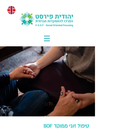
טיפול פרטני
וזוגי
טיפול זוגי ממוקד SOF